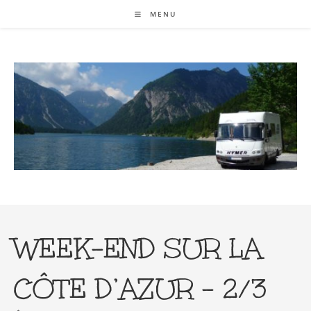
Skip
MENU
to
content
WEEK-END SUR LA
CÔTE D’AZUR – 2/3