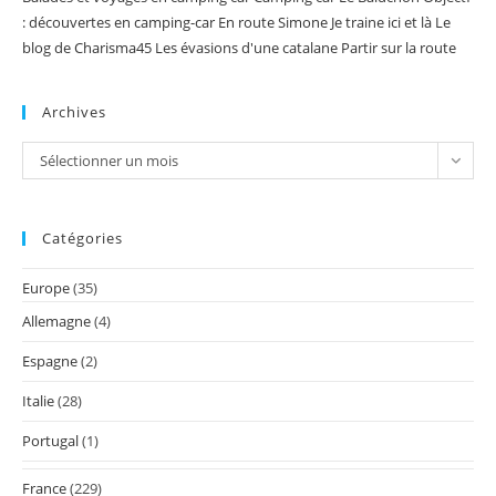
: découvertes en camping-car
En route Simone
Je traine ici et là
Le
blog de Charisma45
Les évasions d'une catalane
Partir sur la route
Archives
Archives
Sélectionner un mois
Catégories
Europe
(35)
Allemagne
(4)
Espagne
(2)
Italie
(28)
Portugal
(1)
France
(229)