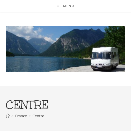
Skip
MENU
to
content
CENTRE
>
France
>
Centre