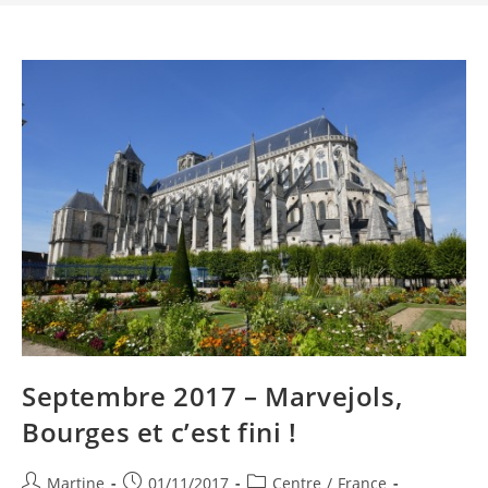
Septembre 2017 – Marvejols,
Bourges et c’est fini !
Auteur/autrice
Publication
Post
Martine
01/11/2017
Centre
/
France