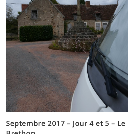
Septembre 2017 – Jour 4 et 5 – Le
Brethon