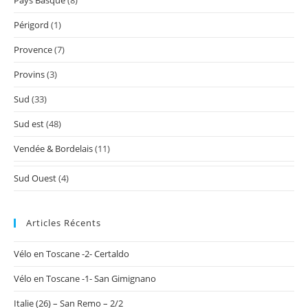
Pays Basque
(8)
Périgord
(1)
Provence
(7)
Provins
(3)
Sud
(33)
Sud est
(48)
Vendée & Bordelais
(11)
Sud Ouest
(4)
Articles Récents
Vélo en Toscane -2- Certaldo
Vélo en Toscane -1- San Gimignano
Italie (26) – San Remo – 2/2