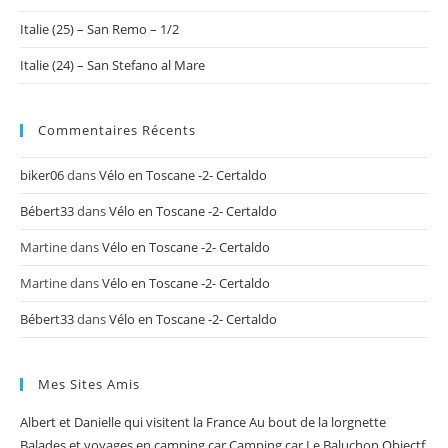
Italie (25) – San Remo – 1/2
Italie (24) – San Stefano al Mare
Commentaires Récents
biker06
dans
Vélo en Toscane -2- Certaldo
Bébert33
dans
Vélo en Toscane -2- Certaldo
Martine
dans
Vélo en Toscane -2- Certaldo
Martine
dans
Vélo en Toscane -2- Certaldo
Bébert33
dans
Vélo en Toscane -2- Certaldo
Mes Sites Amis
Albert et Danielle qui visitent la France
Au bout de la lorgnette
Balades et voyages en camping car
Camping car Le Baluchon
Objectf