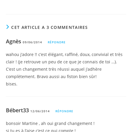
CET ARTICLE A 3 COMMENTAIRES
Agnès
09/06/2014
RÉPONDRE
wahou j’adore !! c’est élégant, raffiné, doux, convivial et très
clair ! (je retrouve un peu de ce que je connais de toi …).
C’est un changement très réussi auquel j’adhère
complètement. Bravo aussi au fiston bien sûr!
bises.
Bébert33
12/06/2014
RÉPONDRE
bonsoir Martine , ah oui grand changement !
si tu es à l’aise c’est ce qui compte !