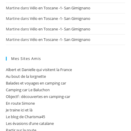
Martine
dans
Vélo en Toscane -1- San Gimignano
Martine
dans
Vélo en Toscane -1- San Gimignano
Martine
dans
Vélo en Toscane -1- San Gimignano
Martine
dans
Vélo en Toscane -1- San Gimignano
Mes Sites Amis
Albert et Danielle qui visitent la France
Au bout de la lorgnette
Balades et voyages en camping car
Camping car Le Baluchon
Objectf : découvertes en camping-car
En route Simone
Je traine ici et là
Le blog de Charisma45
Les évasions d’une catalane
Partir sur la route