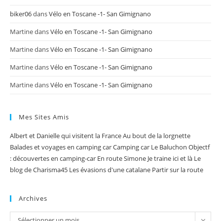
biker06
dans
Vélo en Toscane -1- San Gimignano
Martine
dans
Vélo en Toscane -1- San Gimignano
Martine
dans
Vélo en Toscane -1- San Gimignano
Martine
dans
Vélo en Toscane -1- San Gimignano
Martine
dans
Vélo en Toscane -1- San Gimignano
Mes Sites Amis
Albert et Danielle qui visitent la France
Au bout de la lorgnette
Balades et voyages en camping car
Camping car Le Baluchon
Objectf
: découvertes en camping-car
En route Simone
Je traine ici et là
Le
blog de Charisma45
Les évasions d'une catalane
Partir sur la route
Archives
Archives
Sélectionner un mois