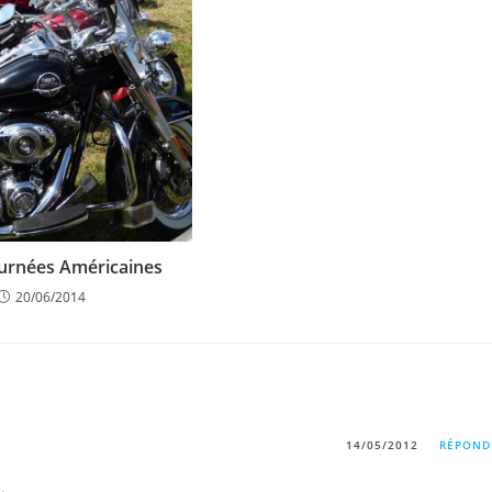
urnées Américaines
20/06/2014
14/05/2012
RÉPOND