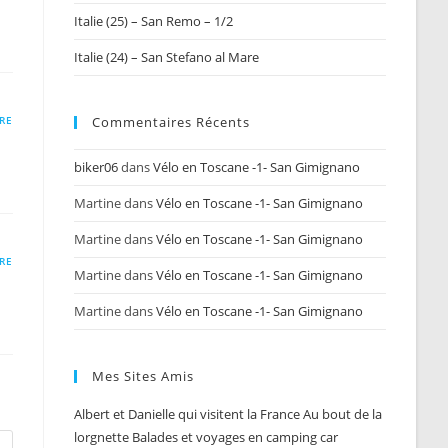
Italie (25) – San Remo – 1/2
Italie (24) – San Stefano al Mare
Commentaires Récents
RE
biker06
dans
Vélo en Toscane -1- San Gimignano
Martine
dans
Vélo en Toscane -1- San Gimignano
Martine
dans
Vélo en Toscane -1- San Gimignano
RE
Martine
dans
Vélo en Toscane -1- San Gimignano
Martine
dans
Vélo en Toscane -1- San Gimignano
Mes Sites Amis
Albert et Danielle qui visitent la France
Au bout de la
lorgnette
Balades et voyages en camping car