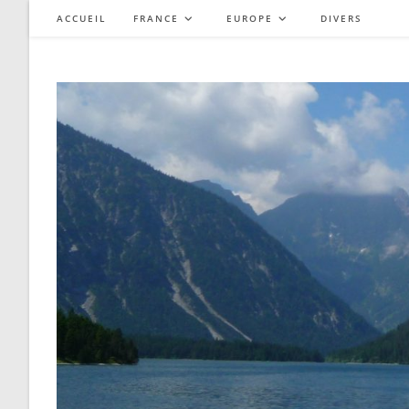
Skip
ACCUEIL
FRANCE
EUROPE
DIVERS
to
content