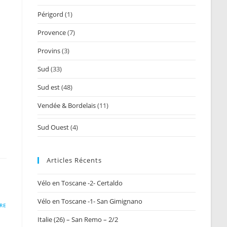
Périgord
(1)
Provence
(7)
Provins
(3)
Sud
(33)
Sud est
(48)
Vendée & Bordelais
(11)
Sud Ouest
(4)
Articles Récents
Vélo en Toscane -2- Certaldo
Vélo en Toscane -1- San Gimignano
RE
Italie (26) – San Remo – 2/2