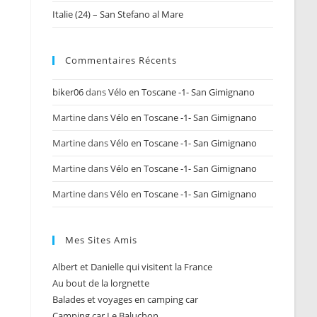
Italie (24) – San Stefano al Mare
Commentaires Récents
biker06
dans
Vélo en Toscane -1- San Gimignano
Martine
dans
Vélo en Toscane -1- San Gimignano
Martine
dans
Vélo en Toscane -1- San Gimignano
Martine
dans
Vélo en Toscane -1- San Gimignano
Martine
dans
Vélo en Toscane -1- San Gimignano
Mes Sites Amis
Albert et Danielle qui visitent la France
Au bout de la lorgnette
Balades et voyages en camping car
Camping car Le Baluchon