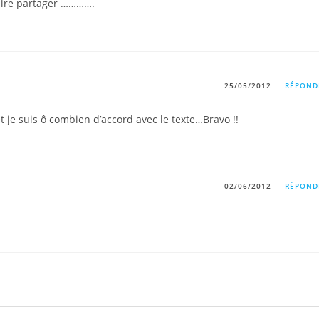
aire partager ………….
25/05/2012
RÉPOND
et je suis ô combien d’accord avec le texte…Bravo !!
02/06/2012
RÉPOND