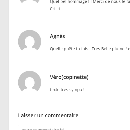
Quel bel hommage !!! Merci de nous le f
Cricri
Agnès
Quelle poête tu fais ! Très Belle plume ! 
Véro(copinette)
texte très sympa !
Laisser un commentaire
Comment