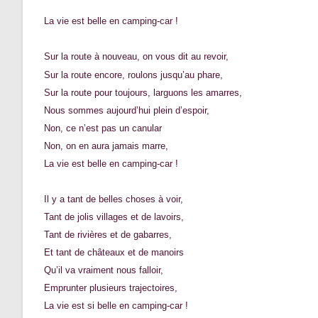
La vie est belle en camping-car !
Sur la route à nouveau, on vous dit au revoir,
Sur la route encore, roulons jusqu’au phare,
Sur la route pour toujours, larguons les amarres,
Nous sommes aujourd’hui plein d’espoir,
Non, ce n’est pas un canular
Non, on en aura jamais marre,
La vie est belle en camping-car !
Il y a tant de belles choses à voir,
Tant de jolis villages et de lavoirs,
Tant de rivières et de gabarres,
Et tant de châteaux et de manoirs
Qu’il va vraiment nous falloir,
Emprunter plusieurs trajectoires,
La vie est si belle en camping-car !