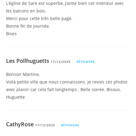
L’église de Sare est superbe, j’aime bien cet intérieur avec
les balcons en bois.
Merci pour cette très belle page.
Bonne fin de journée.
Bises
Les Pollhuguetts
17/12/2025
RÉPONDRE
Bonsoir Martine,
Voilà petite ville que nous connaissons. Je revois ces photos
avec plaisir car cela fait longtemps . Belle soirée. Bisous.
Huguette
CathyRose
17/12/2025
RÉPONDRE