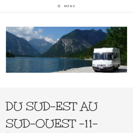
Skip
MENU
to
content
DU SUD-EST AU
SUD-OUEST -11-