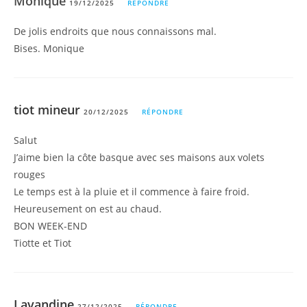
Monique
19/12/2025
RÉPONDRE
De jolis endroits que nous connaissons mal.
Bises. Monique
tiot mineur
20/12/2025
RÉPONDRE
Salut
J’aime bien la côte basque avec ses maisons aux volets
rouges
Le temps est à la pluie et il commence à faire froid.
Heureusement on est au chaud.
BON WEEK-END
Tiotte et Tiot
Lavandine
27/12/2025
RÉPONDRE