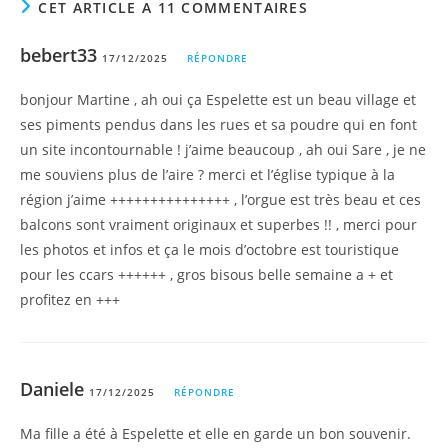
CET ARTICLE A 11 COMMENTAIRES
bebert33
17/12/2025
RÉPONDRE
bonjour Martine , ah oui ça Espelette est un beau village et
ses piments pendus dans les rues et sa poudre qui en font
un site incontournable ! j’aime beaucoup , ah oui Sare , je ne
me souviens plus de l’aire ? merci et l’église typique à la
région j’aime +++++++++++++++ , l’orgue est très beau et ces
balcons sont vraiment originaux et superbes !! , merci pour
les photos et infos et ça le mois d’octobre est touristique
pour les ccars ++++++ , gros bisous belle semaine a + et
profitez en +++
Daniele
17/12/2025
RÉPONDRE
Ma fille a été à Espelette et elle en garde un bon souvenir.