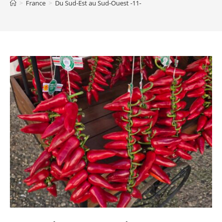
>
France
>
Du Sud-Est au Sud-Ouest -11-