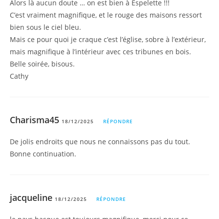
Alors là aucun doute … on est bien à Espelette !!!
C’est vraiment magnifique, et le rouge des maisons ressort
bien sous le ciel bleu.
Mais ce pour quoi je craque c’est l’église, sobre à l’extérieur,
mais magnifique à l’intérieur avec ces tribunes en bois.
Belle soirée, bisous.
Cathy
Charisma45
18/12/2025
RÉPONDRE
De jolis endroits que nous ne connaissons pas du tout.
Bonne continuation.
jacqueline
18/12/2025
RÉPONDRE